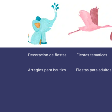
Saltar
al
contenido
Decoracion de fiestas
Fiestas tematicas
Arreglos para bautizo
Fiestas para adultos