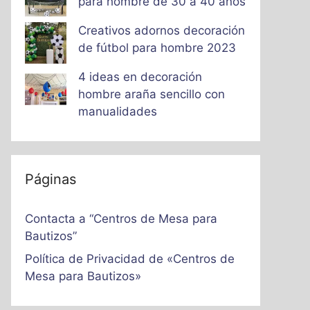
para hombre de 30 a 40 años
Creativos adornos decoración
de fútbol para hombre 2023
4 ideas en decoración
hombre araña sencillo con
manualidades
Páginas
Contacta a “Centros de Mesa para
Bautizos”
Política de Privacidad de «Centros de
Mesa para Bautizos»