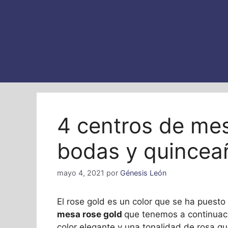
4 centros de mes
bodas y quincea
mayo 4, 2021
por
Génesis León
El rose gold es un color que se ha puest
mesa rose gold
que tenemos a continuaci
color elegante y una tonalidad de rosa 