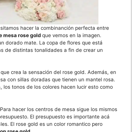
cesitamos hacer la combinanción perfecta entre
e mesa rose gold
que vemos en la imagen.
n dorado mate. La copa de flores que está
s de distintas tonalidades a fin de crear un
 que crea la sensación del rose gold. Además, en
a con sillas doradas que tienen un mantel rosa.
os tonos de los colores hacen lucir esto como
. Para hacer los centros de mesa sigue los mismos
 presupuesto. El presupuesto es importante acá
les. El rose gold es un color romantico pero
on rose gold.