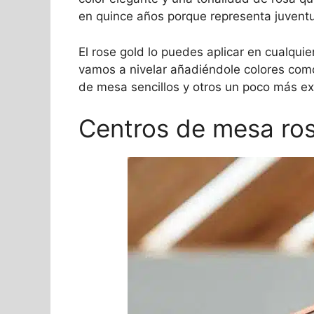
en quince años porque representa juventu
El rose gold lo puedes aplicar en cualquie
vamos a nivelar añadiéndole colores com
de mesa sencillos y otros un poco más ex
Centros de mesa ro