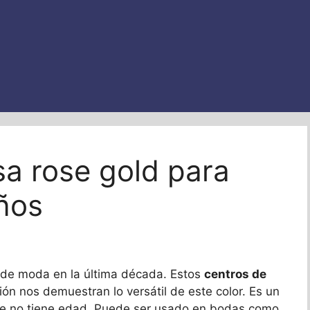
a rose gold para
ños
o de moda en la última década. Estos
centros de
ón nos demuestran lo versátil de este color. Es un
que no tiene edad. Puede ser usado en bodas como