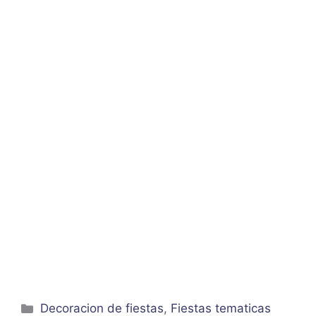
Categorías
Decoracion de fiestas
,
Fiestas tematicas