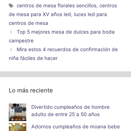
Etiquetas
centros de mesa florales sencillos
,
centros
de mesa para XV años led
,
luces led para
centros de mesa
Top 5 mejores mesa de dulces para boda
campestre
Mira estos 4 recuerdos de confirmación de
niña fáciles de hacer
Lo más reciente
Divertido cumpleaños de hombre
adulto de entre 25 a 50 años
Adornos cumpleaños de moana bebe