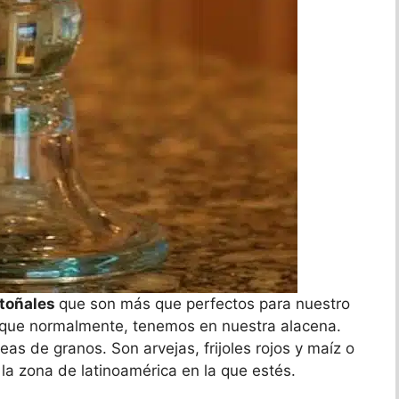
otoñales
que son más que perfectos para nuestro
 que normalmente, tenemos en nuestra alacena.
as de granos. Son arvejas, frijoles rojos y maíz o
a zona de latinoamérica en la que estés.