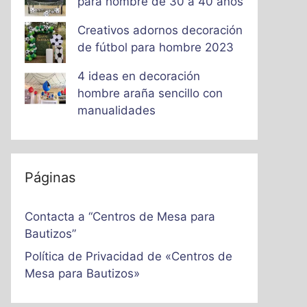
para hombre de 30 a 40 años
Creativos adornos decoración
de fútbol para hombre 2023
4 ideas en decoración
hombre araña sencillo con
manualidades
Páginas
Contacta a “Centros de Mesa para
Bautizos”
Política de Privacidad de «Centros de
Mesa para Bautizos»