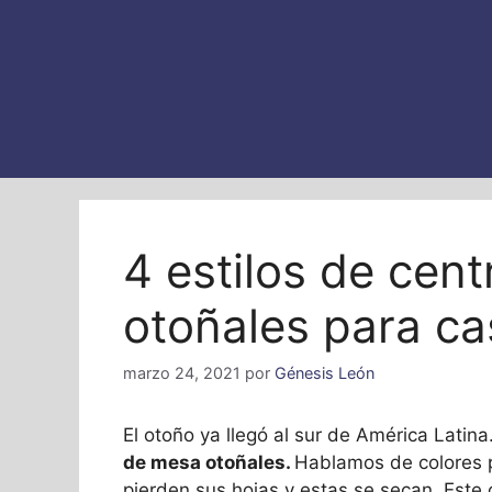
4 estilos de cen
otoñales para ca
marzo 24, 2021
por
Génesis León
El otoño ya llegó al sur de América Latina
de mesa otoñales.
Hablamos de colores 
pierden sus hojas y estas se secan. Este