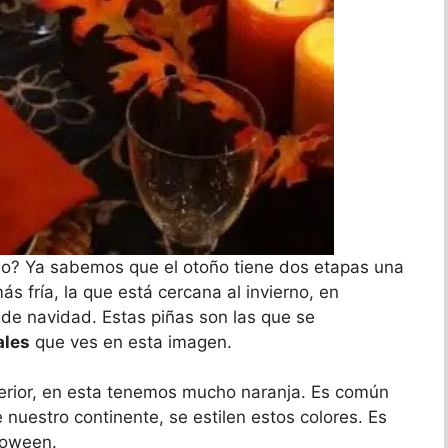
o? Ya sabemos que el otoño tiene dos etapas una
ás fría, la que está cercana al invierno, en
de navidad. Estas piñas son las que se
ales
que ves en esta imagen.
nterior, en esta tenemos mucho naranja. Es común
 nuestro continente, se estilen estos colores. Es
loween.