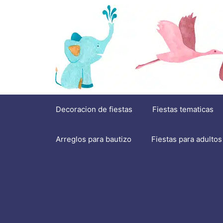
Saltar
al
contenido
Decoracion de fiestas
Fiestas tematicas
Arreglos para bautizo
Fiestas para adultos