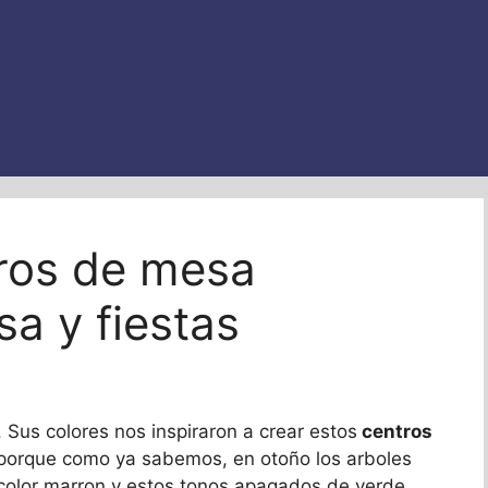
tros de mesa
sa y fiestas
. Sus colores nos inspiraron a crear estos
centros
porque como ya sabemos, en otoño los arboles
 color marron y estos tonos apagados de verde,