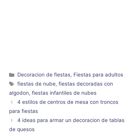
Categorías
Decoracion de fiestas
,
Fiestas para adultos
Etiquetas
fiestas de nube
,
fiestas decoradas con
algodon
,
fiestas infantiles de nubes
4 estilos de centros de mesa con troncos
para fiestas
4 ideas para armar un decoracion de tablas
de quesos