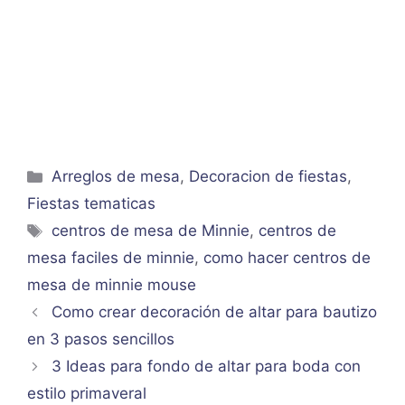
Categorías
Arreglos de mesa
,
Decoracion de fiestas
,
Fiestas tematicas
Etiquetas
centros de mesa de Minnie
,
centros de
mesa faciles de minnie
,
como hacer centros de
mesa de minnie mouse
Como crear decoración de altar para bautizo
en 3 pasos sencillos
3 Ideas para fondo de altar para boda con
estilo primaveral