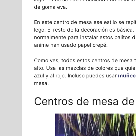
de goma eva.
En este centro de mesa ese estilo se rep
lego. El resto de la decoración es básica.
normalmente para instalar estos palitos de
anime han usado papel crepé.
Como ves, todos estos centros de mesa t
alto. Usa las mezclas de colores que quie
azul y al rojo. Incluso puedes usar
muñeco
mesa.
Centros de mesa de