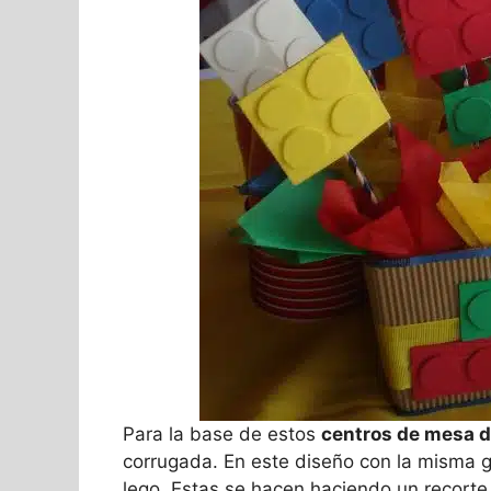
Para la base de estos
centros de mesa d
corrugada. En este diseño con la misma g
lego. Estas se hacen haciendo un recorte