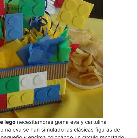
e lego
necesitamores goma eva y cartulina
oma eva se han simulado las clásicas figuras de
 pequeño y encima colocando un círculo recortado