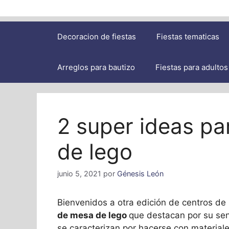
Decoracion de fiestas
Fiestas tematicas
Arreglos para bautizo
Fiestas para adultos
2 super ideas pa
de lego
junio 5, 2021
por
Génesis León
Bienvenidos a otra edición de centros d
de mesa de lego
que destacan por su senc
se caracterizan por hacerse con material