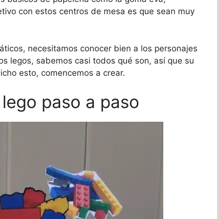
bjetivo con estos centros de mesa es que sean muy
icos, necesitamos conocer bien a los personajes
los legos, sabemos casi todos qué son, así que su
icho esto, comencemos a crear.
 lego paso a paso