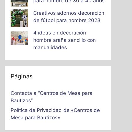
para hombre de 30 a 40 años
Creativos adornos decoración
de fútbol para hombre 2023
4 ideas en decoración
hombre araña sencillo con
manualidades
Páginas
Contacta a “Centros de Mesa para
Bautizos”
Política de Privacidad de «Centros de
Mesa para Bautizos»