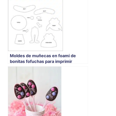
Moldes de muñecas en foami de
bonitas fofuchas para imprimir