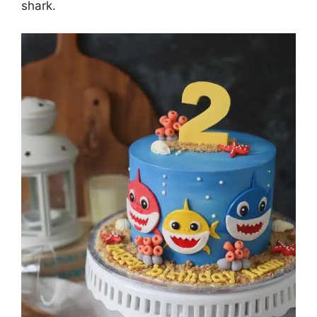
shark.