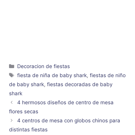
Categorías
Decoracion de fiestas
Etiquetas
fiesta de niña de baby shark
,
fiestas de niño
de baby shark
,
fiestas decoradas de baby
shark
4 hermosos diseños de centro de mesa
flores secas
4 centros de mesa con globos chinos para
distintas fiestas