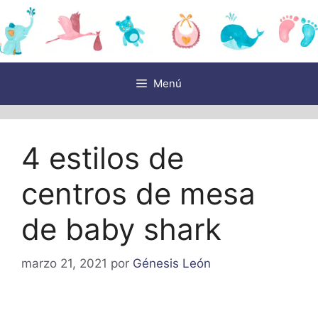
Saltar
al
contenido
Menú
4 estilos de
centros de mesa
de baby shark
marzo 21, 2021
por
Génesis León