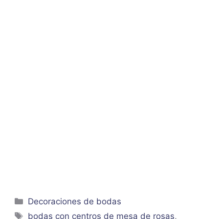
Categorías
Decoraciones de bodas
Etiquetas
bodas con centros de mesa de rosas
,