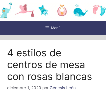
Saltar
al
contenido
Menú
4 estilos de
centros de mesa
con rosas blancas
diciembre 1, 2020
por
Génesis León