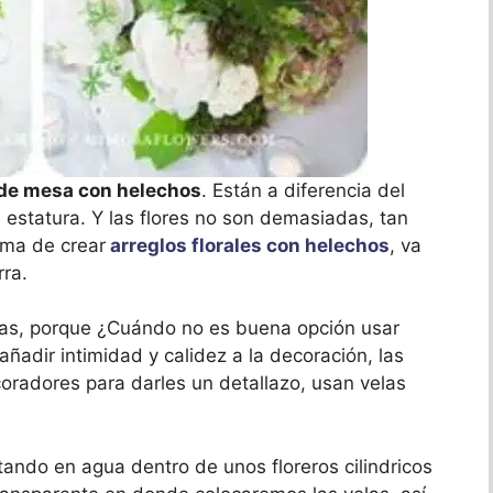
 de mesa con helechos
. Están a diferencia del
 estatura. Y las flores no son demasiadas, tan
rma de crear
arreglos florales con helechos
, va
rra.
las, porque ¿Cuándo no es buena opción usar
adir intimidad y calidez a la decoración, las
radores para darles un detallazo, usan velas
otando en agua dentro de unos floreros cilindricos