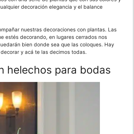
 cualquier decoración elegancia y el balance
ompañar nuestras decoraciones con plantas. Las
ue estés decorando, en lugares cerrados nos
quedarán bien donde sea que las coloques. Hay
 decorar y acá te las decimos todas.
n helechos para bodas