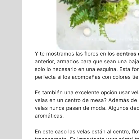
Y te mostramos las flores en los
centros
anterior, armados para que sean una baja
solo lo necesario en una esquina. Esta fo
perfecta si los acompañas con colores tie
Es también una excelente opción usar ve
velas en un centro de mesa? Además de añ
velas nunca pasan de moda. Algunos deco
aromáticas.
En este caso las velas están al centro, fl