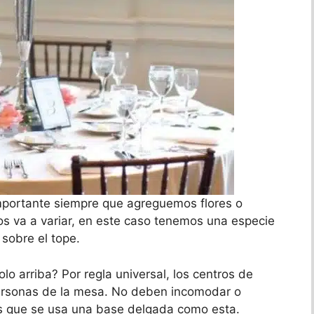
portante siempre que agreguemos flores o
os va a variar, en este caso tenemos una especie
sobre el tope.
lo arriba? Por regla universal, los centros de
personas de la mesa. No deben incomodar o
es que se usa una base delgada como esta.