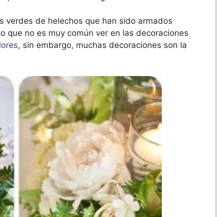
as verdes de helechos que han sido armados
go que no es muy común ver en las decoraciones
lores
, sin embargo, muchas decoraciones son la