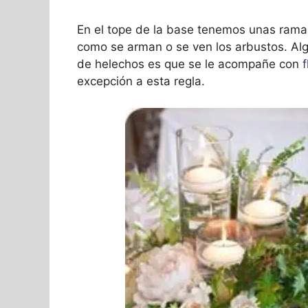
En el tope de la base tenemos unas ram
como se arman o se ven los arbustos. Al
de helechos es que se le acompañe con
f
excepción a esta regla.