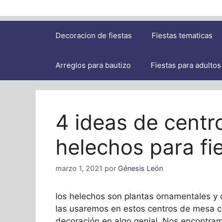
Decoracion de fiestas
Fiestas tematicas
Arreglos para bautizo
Fiestas para adultos
4 ideas de cent
helechos para fi
marzo 1, 2021
por
Génesis León
los helechos son plantas ornamentales y 
las usaremos en estos centros de mesa c
decoración en algo genial. Nos encontram