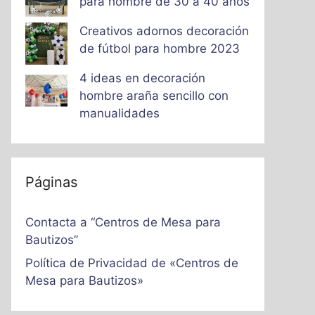
para hombre de 30 a 40 años
Creativos adornos decoración
de fútbol para hombre 2023
4 ideas en decoración
hombre araña sencillo con
manualidades
Páginas
Contacta a “Centros de Mesa para
Bautizos”
Política de Privacidad de «Centros de
Mesa para Bautizos»