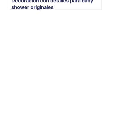
Decoración con detalles para baby
shower originales