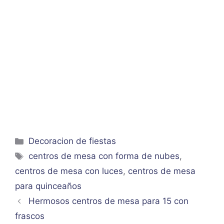
Categorías
Decoracion de fiestas
Etiquetas
centros de mesa con forma de nubes
,
centros de mesa con luces
,
centros de mesa
para quinceaños
Hermosos centros de mesa para 15 con
frascos