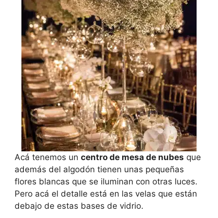
Acá tenemos un
centro de mesa de nubes
que
además del algodón tienen unas pequeñas
flores blancas que se iluminan con otras luces.
Pero acá el detalle está en las velas que están
debajo de estas bases de vidrio.