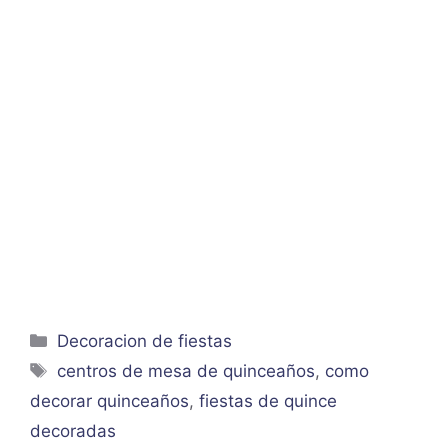
Categorías
Decoracion de fiestas
Etiquetas
centros de mesa de quinceaños
,
como
decorar quinceaños
,
fiestas de quince
decoradas