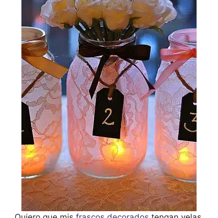
Quiero que mis
frascos decorados
tengan velas