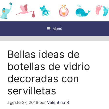
Saltar
al
contenido
Menú
Bellas ideas de
botellas de vidrio
decoradas con
servilletas
agosto 27, 2018
por
Valentina R