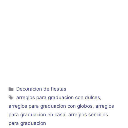
Categorías
Decoracion de fiestas
Etiquetas
arreglos para graduacion con dulces
,
arreglos para graduacion con globos
,
arreglos
para graduacion en casa
,
arreglos sencillos
para graduación