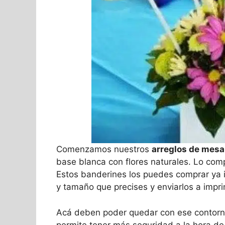
Comenzamos nuestros
arreglos de mes
base blanca con flores naturales. Lo co
Estos banderines los puedes comprar ya 
y tamaño que precises y enviarlos a impri
Acá deben poder quedar con ese contorn
permite tener más seguridad a la hora de