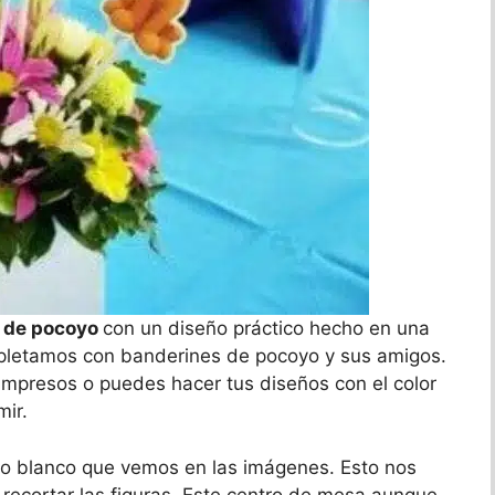
a de pocoyo
con un diseño práctico hecho en una
mpletamos con banderines de pocoyo y sus amigos.
impresos o puedes hacer tus diseños con el color
mir.
o blanco que vemos en las imágenes. Esto nos
 recortar las figuras. Este centro de mesa aunque