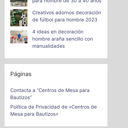
para hombre de 30 a 40 años
Creativos adornos decoración
de fútbol para hombre 2023
4 ideas en decoración
hombre araña sencillo con
manualidades
Páginas
Contacta a “Centros de Mesa para
Bautizos”
Política de Privacidad de «Centros de
Mesa para Bautizos»