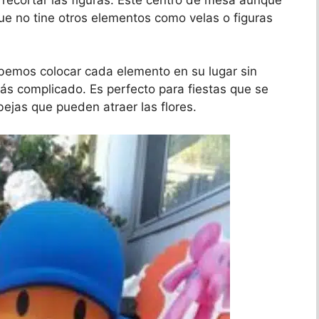
ue no tine otros elementos como velas o figuras
bemos colocar cada elemento en su lugar sin
s complicado. Es perfecto para fiestas que se
abejas que pueden atraer las flores.