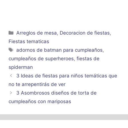
Categorías
Arreglos de mesa
,
Decoracion de fiestas
,
Fiestas tematicas
Etiquetas
adornos de batman para cumpleaños
,
cumpleaños de superheroes
,
fiestas de
spiderman
3 Ideas de fiestas para niños temáticas que
no te arrepentirás de ver
3 Asombrosos diseños de torta de
cumpleaños con mariposas