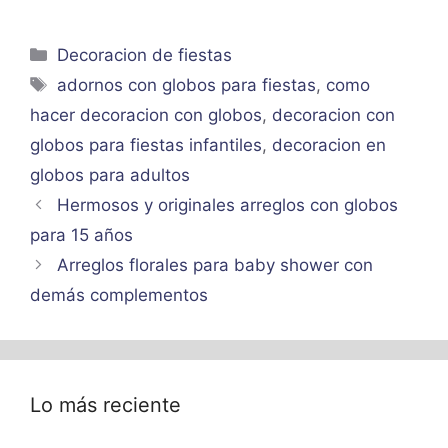
Categorías
Decoracion de fiestas
Etiquetas
adornos con globos para fiestas
,
como
hacer decoracion con globos
,
decoracion con
globos para fiestas infantiles
,
decoracion en
globos para adultos
Hermosos y originales arreglos con globos
para 15 años
Arreglos florales para baby shower con
demás complementos
Lo más reciente