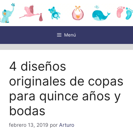
Saltar
al
contenido
Menú
4 diseños
originales de copas
para quince años y
bodas
febrero 13, 2019
por
Arturo