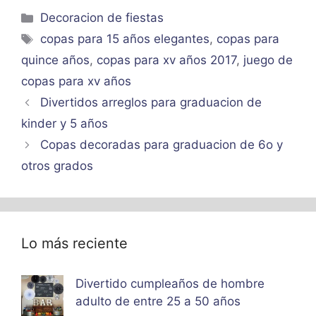
Categorías
Decoracion de fiestas
Etiquetas
copas para 15 años elegantes
,
copas para
quince años
,
copas para xv años 2017
,
juego de
copas para xv años
Divertidos arreglos para graduacion de
kinder y 5 años
Copas decoradas para graduacion de 6o y
otros grados
Lo más reciente
Divertido cumpleaños de hombre
adulto de entre 25 a 50 años